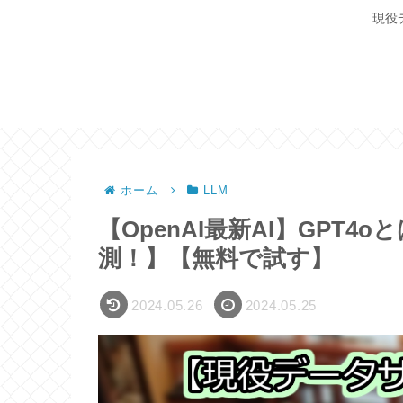
現役
ホーム
LLM
【OpenAI最新AI】GPT
測！】【無料で試す】
2024.05.26
2024.05.25