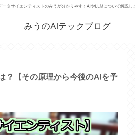
データサイエンティストのみうが分かりやすくAIやLLMについて解説し
みうのAIテックブログ
4oとは？【その原理から今後のAIを予