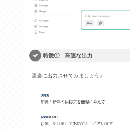
特徴① 高速な出力
適当に出力させてみましょう♪