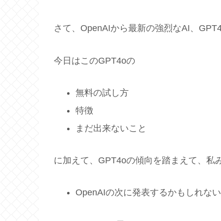
さて、OpenAIから最新の強烈なAI、GP
今日はこのGPT4oの
無料の試し方
特徴
まだ出来ないこと
に加えて、GPT4oの傾向を踏まえて、私
OpenAIの次に発表するかもしれない