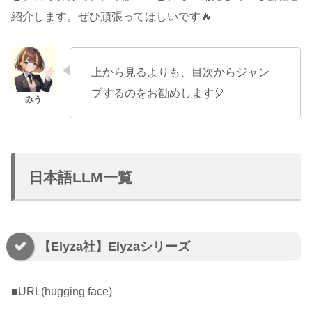
紹介します。ぜひ頑張ってほしいです🔥
上から見るよりも、目次からジャン
プするのをお勧めします🎈
日本語LLM一覧
【Elyza社】Elyzaシリーズ
■URL(hugging face)