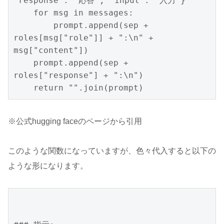
"response": "応答", "input": "入力"}

    for msg in messages:

        prompt.append(sep + 
roles[msg["role"]] + ":\n" + 
msg["content"])

    prompt.append(sep + 
roles["response"] + ":\n")

    return "".join(prompt)
※公式hugging faceのページから引用
このような関数になっていますが、色々代入すると以下の
ような形になります。