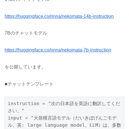
https://huggingface.co/rinna/nekomata-14b-instruction
7Bのチャットモデル
https://huggingface.co/rinna/nekomata-7b-instruction
を公開しています。
■チャットテンプレート
instruction = "次の日本語を英語に翻訳してくだ
さい。"

input = "大規模言語モデル（だいきぼげんごモデ
ル、英: large language model、LLM）は、多数