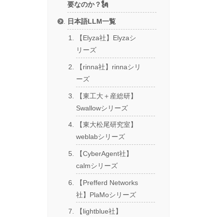
要なのか？🗽
日本語LLM一覧
【Elyza社】Elyzaシ
リーズ
【rinna社】rinnaシリ
ーズ
【東工大＋産総研】
Swallowシリーズ
【東大松尾研究室】
weblabシリーズ
【CyberAgent社】
calmシリーズ
【Prefferd Networks
社】PlaMoシリーズ
【lightblue社】