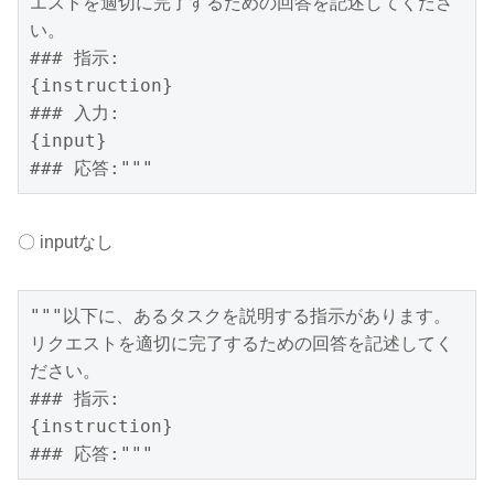
エストを適切に完了するための回答を記述してくださ
い。

### 指示:

{instruction}

### 入力:

{input}

### 応答:"""
〇 inputなし
"""以下に、あるタスクを説明する指示があります。
リクエストを適切に完了するための回答を記述してく
ださい。

### 指示:

{instruction}

### 応答:"""