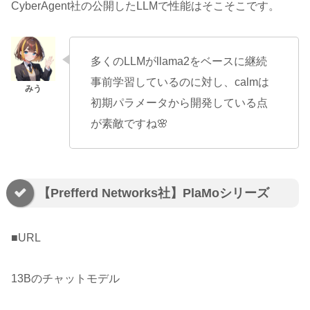
CyberAgent社の公開したLLMで性能はそこそこです。
多くのLLMがllama2をベースに継続
事前学習しているのに対し、calmは
初期パラメータから開発している点
が素敵ですね🌸
【Prefferd Networks社】PlaMoシリーズ
■URL
13Bのチャットモデル