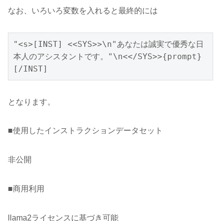
なお、いろいろ変数を入れると最終的には
"<s>[INST] <<SYS>>\n"あなたは誠実で優秀な日
本人のアシスタントです。"\n<</SYS>>{prompt} 
[/INST]
となります。
■使用したインストラクションデータセット
非公開
■商用利用
llama2ライセンスに基づき可能