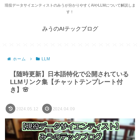
現役データサイエンティストのみうが分かりやすくAIやLLMについて解説しま
す！
みうのAIテックブログ
ホーム
LLM
【随時更新】日本語特化で公開されている
LLMリンク集【チャットテンプレート付
き】🌸
2024.05.12
2024.04.09