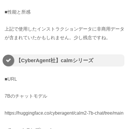
■性能と所感
上記で使用したインストラクションデータに非商用データ
が含まれていたかもしれません。少し残念ですね。
【CyberAgent社】calmシリーズ
■URL
7Bのチャットモデル
https://huggingface.co/cyberagent/calm2-7b-chat/tree/main