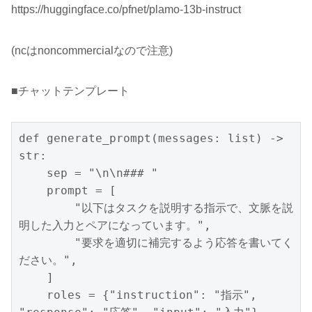
https://huggingface.co/pfnet/plamo-13b-instruct
(ncはnoncommercialなので注意)
■チャットテンプレート
def generate_prompt(messages: list) -> 
str:

    sep = "\n\n### "

    prompt = [

        "以下はタスクを説明する指示で、文脈を説
明した入力とペアになっています。",

        "要求を適切に補完するよう応答を書いてく
ださい。",

    ]

    roles = {"instruction": "指示", 