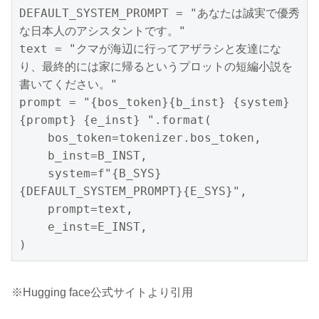
DEFAULT_SYSTEM_PROMPT = "あなたは誠実で優秀
な日本人のアシスタントです。"

text = "クマが海辺に行ってアザラシと友達にな
り、最終的には家に帰るというプロットの短編小説を
書いてください。"

prompt = "{bos_token}{b_inst} {system}
{prompt} {e_inst} ".format(

    bos_token=tokenizer.bos_token,

    b_inst=B_INST,

    system=f"{B_SYS}
{DEFAULT_SYSTEM_PROMPT}{E_SYS}",

    prompt=text,

    e_inst=E_INST,

)
※Hugging face公式サイトより引用