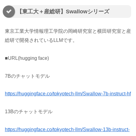
【東工大＋産総研】Swallowシリーズ
東京工業大学情報理工学院の岡崎研究室と横田研究室と産
総研で開発されているLLMです。
■URL(hugging face)
7Bのチャットモデル
https://huggingface.co/tokyotech-llm/Swallow-7b-instruct-hf
13Bのチャットモデル
https://huggingface.co/tokyotech-llm/Swallow-13b-instruct-