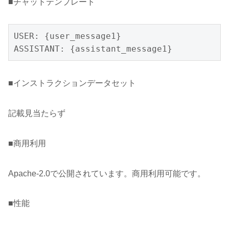
■チャットテンプレート
USER: {user_message1}

ASSISTANT: {assistant_message1}
■インストラクションデータセット
記載見当たらず
■商用利用
Apache-2.0で公開されています。商用利用可能です。
■性能