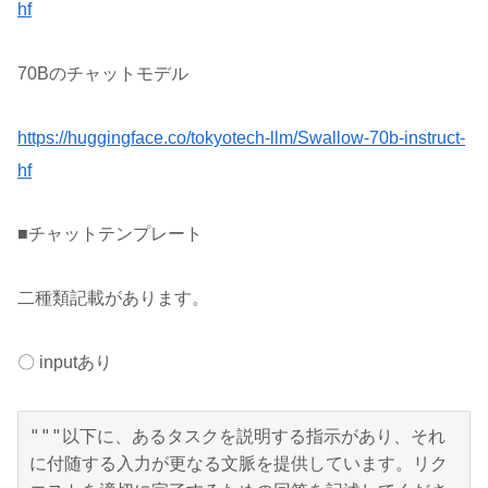
hf
70Bのチャットモデル
https://huggingface.co/tokyotech-llm/Swallow-70b-instruct-
hf
■チャットテンプレート
二種類記載があります。
〇 inputあり
"""以下に、あるタスクを説明する指示があり、それ
に付随する入力が更なる文脈を提供しています。リク