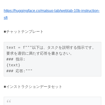
https://huggingface.co/matsuo-lab/weblab-10b-instruction-
sft
■チャットテンプレート
text = f"""以下は、タスクを説明する指示です。
要求を適切に満たす応答を書きなさい。

### 指示:

{text}

### 応答:"""
■インストラクションデータセット