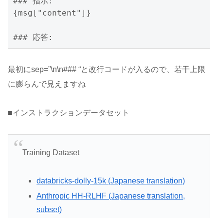
### 指示:

{msg["content"]}

最初にsep=”\n\n### “と改行コードが入るので、若干上限
に膨らんで見えますね
■インストラクションデータセット
Training Dataset
databricks-dolly-15k (Japanese translation)
Anthropic HH-RLHF (Japanese translation,
subset)