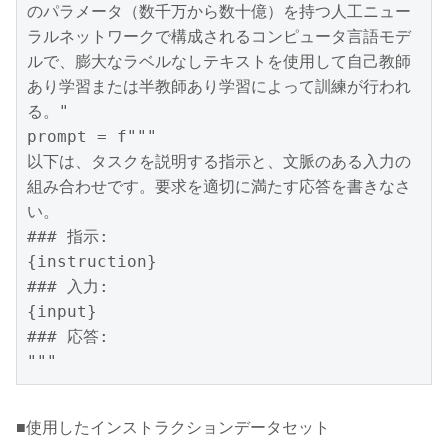
のパラメータ（数千万から数十億）を持つ人工ニュー
ラルネットワークで構成されるコンピュータ言語モデ
ルで、膨大なラベルなしテキストを使用して自己教師
あり学習または半教師あり学習によって訓練が行われ
る。"

prompt = f"""

以下は、タスクを説明する指示と、文脈のある入力の
組み合わせです。要求を適切に満たす応答を書きなさ
い。

### 指示:

{instruction}

### 入力:

{input}

### 応答:

"""
■使用したインストラクションデータセット