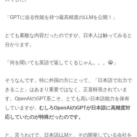
「GPTに迫る性能を持つ最高精度のLLMを公開！」
とても素敵な内容だったのですが、日本人は触ってみると
分かります。
「何を聞いても英語で返してくるじゃん。。。😭」
そうなんです。特に外国の方にとって、「日本語で出力で
きること」はあまり重要ではなく、正直軽視されていま
す。OpenAIのGPT系こそ、とても高い日本語能力を保有
していますが、
むしろOpenAIのGPTが日本語に高精度対
応していたのが特殊だったのです。
と、言うわけで、日本語LLMと、その開発している会社を