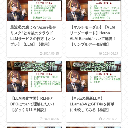
最近私の感じる”Azure依存
【マルチモーダル】【VLM
リスク”と今後のクラウド
リーダーボード】Heron
LLMサービスの行方【オン
VLM Benchについて解説！
プレ】【LLM】【費用】
【サンプルデータ記載】
2024.08.15
2024.06.17
【LLM強化学習】RLHFと
【Metaの最新LLM】
DPOについて理解したい！
LLama3-VとGPT4oを簡単
【ざっくりLLM解説】
に比較してみる【検証】
2024.06.05
2024.05.29